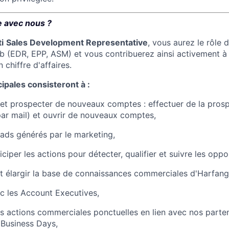
e avec nous ?
i
Sales Development Representative
, vous aurez le rôle 
b (EDR, EPP, ASM) et vous contribuerez ainsi activement à 
n chiffre d'affaires.
ipales consisteront à :
et prospecter de nouveaux comptes : effectuer de la prosp
ar mail) et ouvrir de nouveaux comptes,
leads générés par le marketing,
ticiper les actions pour détecter, qualifier et suivre les oppo
et élargir la base de connaissances commerciales d'Harfang
c les Account Executives,
es actions commerciales ponctuelles en lien avec nos part
 Business Days,