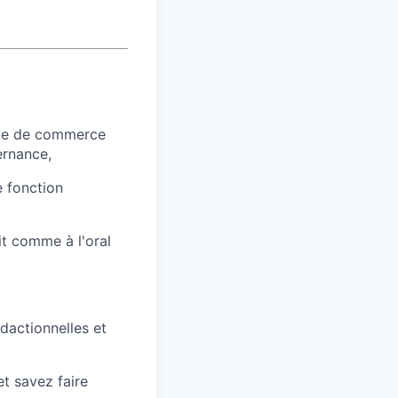
ole de commerce
ernance,
e fonction
it comme à l'oral
édactionnelles et
t savez faire