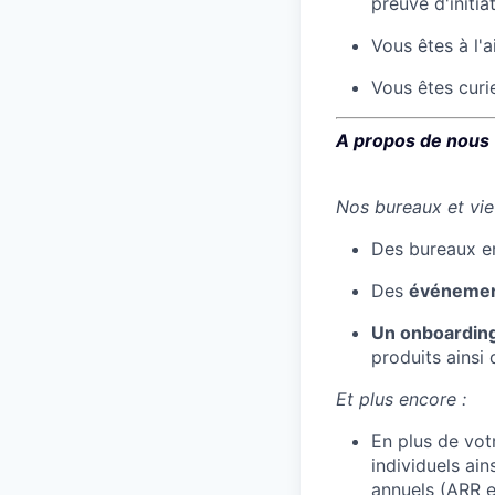
preuve d'initiat
Vous êtes à l'ai
Vous êtes curie
A propos de nous
Nos bureaux et vie
Des bureaux en
Des
événement
Un onboardin
produits ainsi
Et plus encore :
En plus de votr
individuels ai
annuels (ARR et