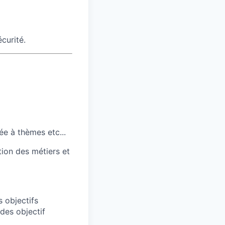
curité.
rée à thèmes etc...
tion des métiers et
s objectifs
e des objectif