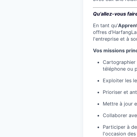
Qu'allez-vous fair
En tant qu'
Apprent
offres d’HarfangLa
l'entreprise et à so
Vos missions princ
Cartographier 
téléphone ou p
Exploiter les 
Prioriser et an
Mettre à jour 
Collaborer ave
Participer à d
l'occasion des