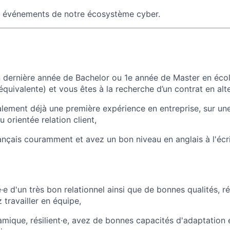
e événements de notre écosystème cyber.
n dernière année de Bachelor ou 1e année de Master en éc
équivalente) et vous êtes à la recherche d’un contrat en alt
lement déjà une première expérience en entreprise, sur un
 orientée relation client,
ançais couramment et avez un bon niveau en anglais à l'écr
·e d'un très bon relationnel ainsi que de bonnes qualités, r
 travailler en équipe,
mique, résilient·e, avez de bonnes capacités d'adaptation e