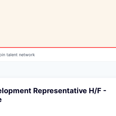
oin talent network
elopment Representative H/F -
e