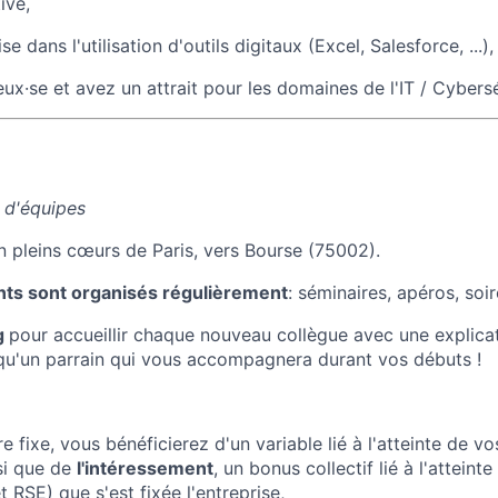
ive,
se dans l'utilisation d'outils digitaux (Excel, Salesforce, ...),
ux·se et avez un attrait pour les domaines de l'IT / Cybersé
 d'équipes
 pleins cœurs de Paris, vers Bourse (75002).
s sont organisés régulièrement
: séminaires, apéros, soi
g
pour accueillir chaque nouveau collègue avec une explica
 qu'un parrain qui vous accompagnera durant vos débuts !
e fixe, vous bénéficierez d'un variable lié à l'atteinte de vo
nsi que de
l'intéressement
, un bonus collectif lié à l'atteint
 RSE) que s'est fixée l'entreprise,