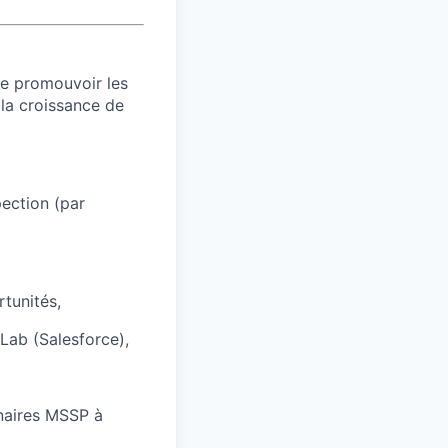
de promouvoir les
la croissance de
ection (par
rtunités,
Lab (Salesforce),
enaires MSSP à