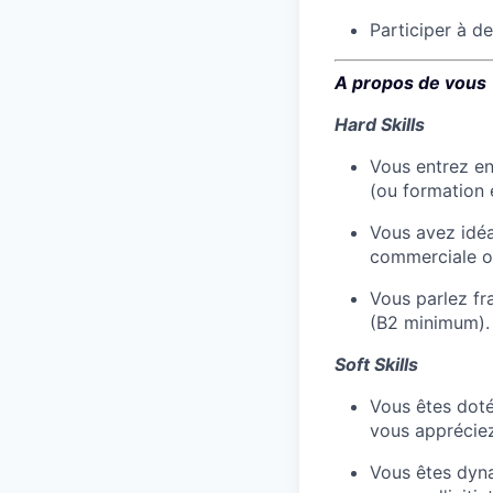
Participer à d
A propos de vous
Hard Skills
Vous entrez e
(ou formation 
Vous avez idéa
commerciale ou
Vous parlez fr
(B2 minimum).
Soft Skills
Vous êtes doté
vous appréciez
Vous êtes dyna