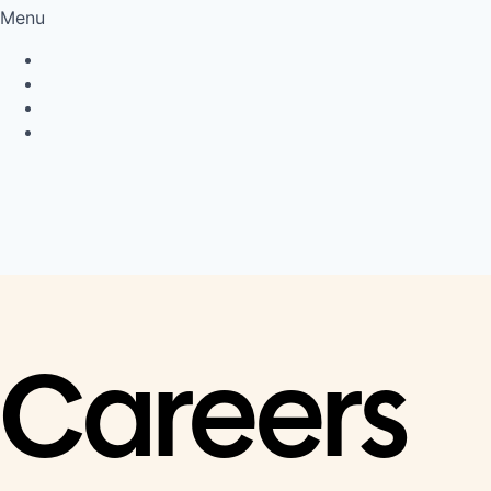
Menu
Privacy Policy
Cookie Policy
Connect
LinkedIn
Careers