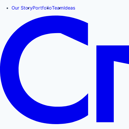
Our Story
Portfolio
Team
Ideas