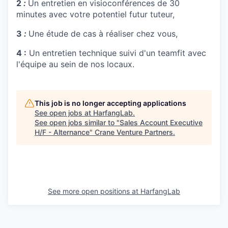
2
:
Un entretien en visioconférences de 30
minutes avec votre potentiel futur tuteur,
3
:
Une étude de cas à réaliser chez vous,
4 :
Un entretien technique suivi d'un teamfit avec
l'équipe au sein de nos locaux.
This job is no longer accepting applications
See open jobs at
HarfangLab
.
See open jobs similar to "
Sales Account Executive
H/F - Alternance
"
Crane Venture Partners
.
See more open positions at
HarfangLab