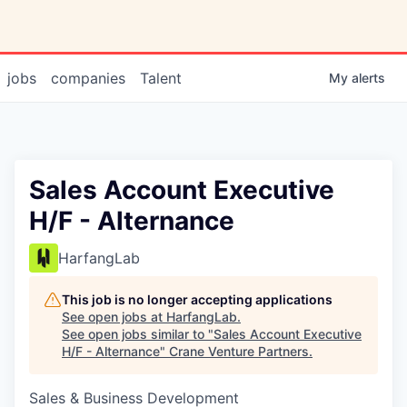
jobs
companies
Talent
My
alerts
Sales Account Executive
H/F - Alternance
HarfangLab
This job is no longer accepting applications
See open jobs at
HarfangLab
.
See open jobs similar to "
Sales Account Executive
H/F - Alternance
"
Crane Venture Partners
.
Sales & Business Development