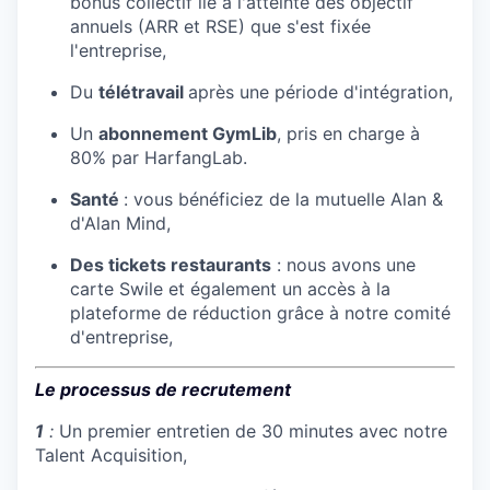
bonus collectif lié à l'atteinte des objectif
annuels (ARR et RSE) que s'est fixée
l'entreprise,
Du
télétravail
après une période d'intégration,
Un
abonnement GymLib
, pris en charge à
80% par HarfangLab.
Santé
: vous bénéficiez de la mutuelle Alan &
d'Alan Mind,
Des tickets restaurants
: nous avons une
carte Swile et également un accès à la
plateforme de réduction grâce à notre comité
d'entreprise,
Le processus de recrutement
1
:
Un premier entretien de 30 minutes avec notre
Talent Acquisition,