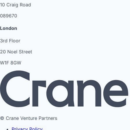
10 Craig Road
089670
London
3rd Floor
20 Noel Street
W1F 8GW
© Crane Venture Partners
Privacy Policy