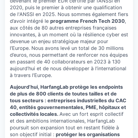
devenant le premier EDR certifié par l’ANSSI en
2020, puis le premier à obtenir une qualification
de l'ANSSI en 2025. Nous sommes également fiers
d’avoir intégré le
programme French Tech 2030
,
aux côtés de 80 autres entreprises françaises
innovantes, à un moment où la résilience cyber est
devenue un enjeu stratégique majeur pour
l’Europe. Nous avons levé un total de 30 millions
d’euros, nous permettant de renforcer nos équipes
en passant de 40 collaborateurs en 2023 à 130
aujourd’hui et de nous développer à l’international
à travers l’Europe.
Aujourd’hui, HarfangLab protège les endpoints
de plus de 800 clients de toutes tailles et de
tous secteurs : entreprises industrielles du CAC
40, entités gouvernementales, PME, hôpitaux et
collectivités locales.
Avec un fort esprit collectif
et des ambitions internationales, HarfangLab
poursuit son expansion tout en restant fidèle à
son objectif initial :
protéger les organisations