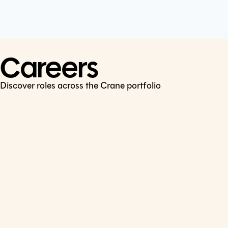
Cookie Policy
Connect
LinkedIn
Careers
Discover roles across the Crane portfolio