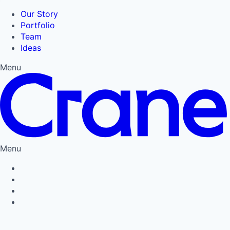
Our Story
Portfolio
Team
Ideas
Menu
Menu
Privacy Policy