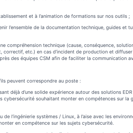
établissement et à l’animation de formations sur nos outils ;
enir l’ensemble de la documentation technique, guides et tu
nne compréhension technique (cause, conséquence, solutio
correctif, etc.) en cas d’incident de production et diffuser
près des équipes CSM afin de faciliter la communication ave
ils peuvent correspondre au poste :
osant déjà d’une solide expérience autour des solutions EDR
 cybersécurité souhaitant monter en compétences sur la g
su de l’ingénierie systèmes / Linux, à l’aise avec les envir
monter en compétence sur les sujets cybersécurité.