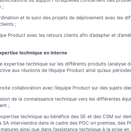
 ;
dination et le suivi des projets de déploiement avec les dif
lients ;
ipe Product avec les retours clients afin d’adapter et d’amé
xpertise technique en interne
 expertise technique sur les différents produits (analyse 
active aux réunions de l’équipe Product ainsi qu’aux période
troite collaboration avec l’équipe Product sur des sujets iden
fusion de la connaissance technique vers les différentes éq
ent ;
expertise technique au bénéfice des SE et des CSM sur de
e/la SA interviendra dans le cadre des POC on premise, des 
 matures ainsi que dans l’assistance technique à la prise en