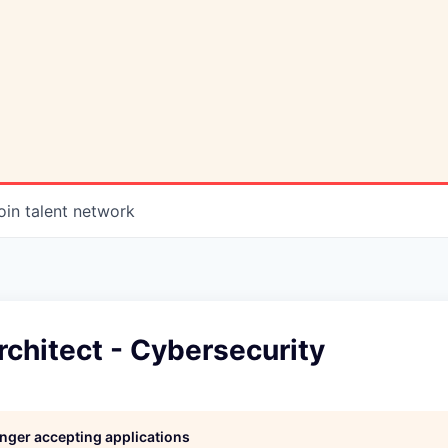
oin talent network
rchitect - Cybersecurity
longer accepting applications