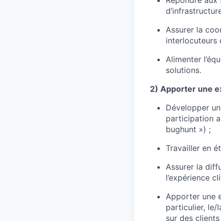
d’infrastructure
Assurer la coor
interlocuteurs c
Alimenter l’équ
solutions.
2) Apporter une e
Développer une
participation 
bughunt ») ;
Travailler en é
Assurer la dif
l’expérience cli
Apporter une 
particulier, l
sur des clients