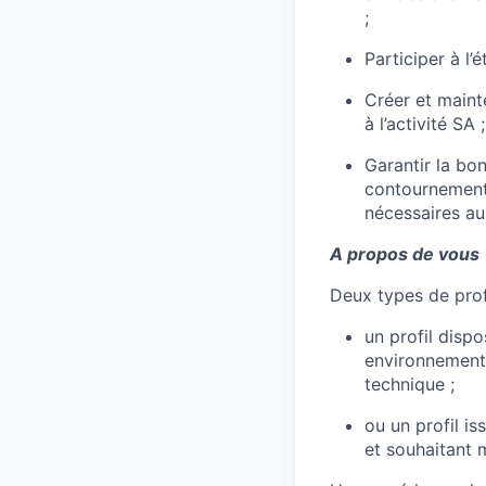
;
Participer à l’
Créer et maint
à l’activité SA ;
Garantir la bo
contournement, 
nécessaires au
A propos de vous
Deux types de prof
un profil disp
environnements
technique ;
ou un profil is
et souhaitant 