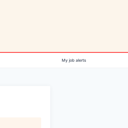
My
job
alerts