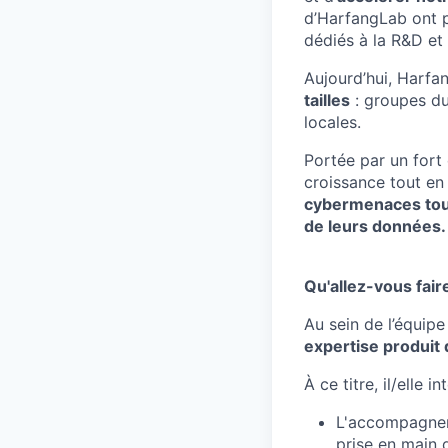
d’HarfangLab ont pr
dédiés à la R&D et 
Aujourd’hui, Harfa
tailles
: groupes du
locales.
Portée par un fort 
croissance tout en 
cybermenaces toujo
de leurs données.
Qu'allez-vous fair
Au sein de l’équip
expertise produit 
À ce titre, il/elle 
L'accompagneme
prise en main 