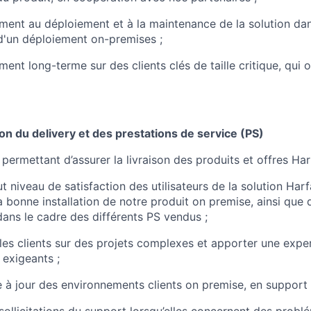
nt au déploiement et à la maintenance de la solution dans
d'un déploiement on-premises ;
nt long-terme sur des clients clés de taille critique, qui 
tion du delivery et des prestations de service (PS)
 permettant d’assurer la livraison des produits et offres Ha
ut niveau de satisfaction des utilisateurs de la solution Ha
la bonne installation de notre produit on premise, ainsi que
dans le cadre des différents PS vendus ;
s clients sur des projets complexes et apporter une expe
s exigeants ;
e à jour des environnements clients on premise, en support
ollicitations du support lorsqu’elles concernent des probl