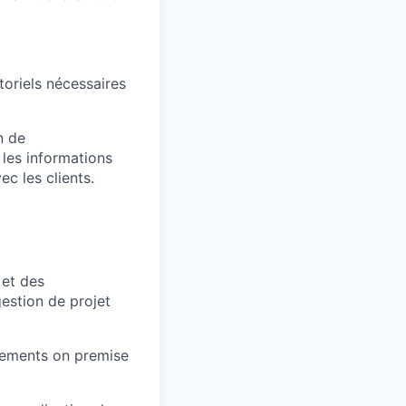
toriels nécessaires
n de
 les informations
c les clients.
 et des
estion de projet
onnements on premise