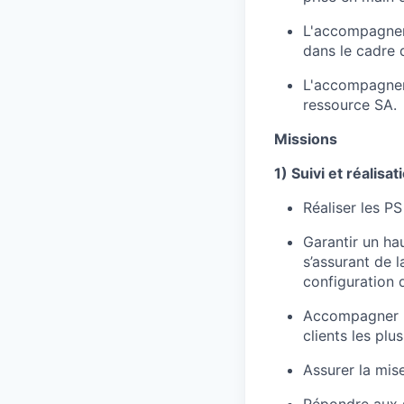
L'accompagneme
dans le cadre 
L'accompagneme
ressource SA.
Missions
1) Suivi et réalisa
Réaliser les PS
Garantir un ha
s’assurant de 
configuration 
Accompagner le
clients les plu
Assurer la mis
Répondre aux s