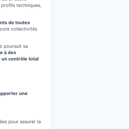
profils techniques,
ents de toutes
ore collectivités
b poursuit sa
e à des
un contrôle total
apporter une
es pour assurer la