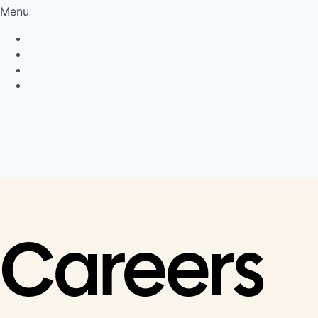
Menu
Privacy Policy
Cookie Policy
Connect
LinkedIn
Careers