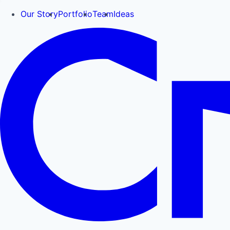
Our Story
Portfolio
Team
Ideas